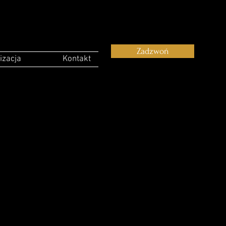
Zadzwoń
izacja
Kontakt