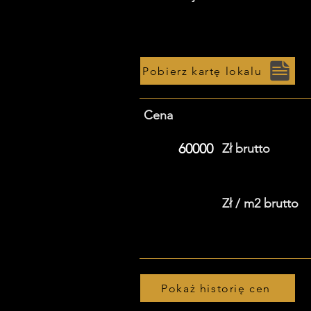
Pobierz kartę lokalu
Cena
60000
Zł brutto
Zł / m2 brutto
Pokaż historię cen