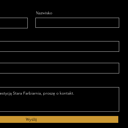
Nazwisko
Wyślij