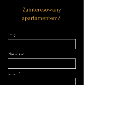
Zainteresowany
apartamentem?
Imię
Nazwisko
Email
Nr telefonu
Wiadomość