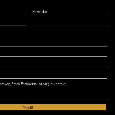
Nazwisko
Wyślij