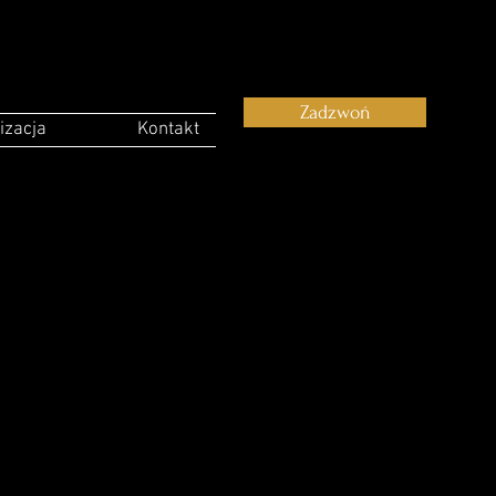
Zadzwoń
izacja
Kontakt