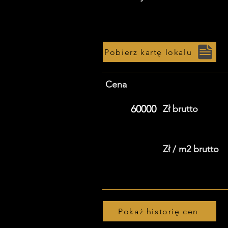
Pobierz kartę lokalu
Cena
60000
Zł brutto
Zł / m2 brutto
Pokaż historię cen