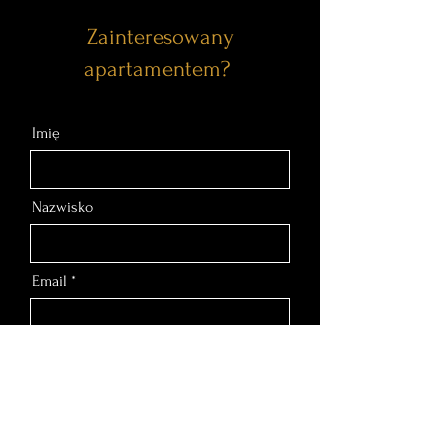
Zainteresowany
apartamentem?
Imię
Nazwisko
Email
Nr telefonu
Wiadomość