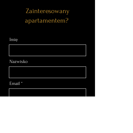
Zainteresowany
apartamentem?
Imię
Nazwisko
Email
Nr telefonu
Wiadomość