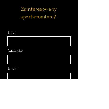
Zainteresowany
apartamentem?
Imię
Nazwisko
Email
Nr telefonu
Wiadomość