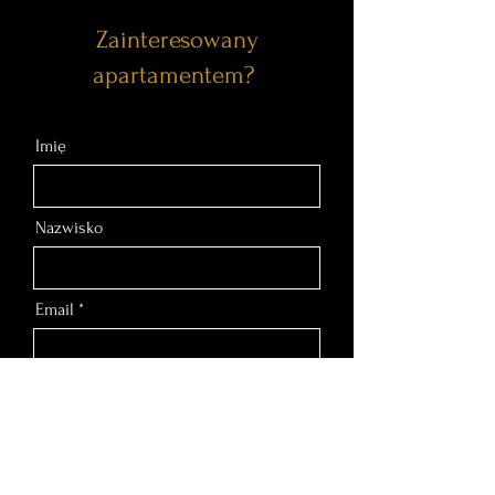
Zainteresowany
apartamentem?
Imię
Nazwisko
Email
Nr telefonu
Wiadomość