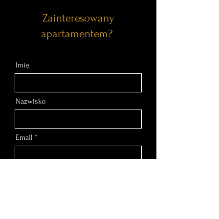
Zainteresowany
apartamentem?
Imię
Nazwisko
Email
Nr telefonu
Wiadomość