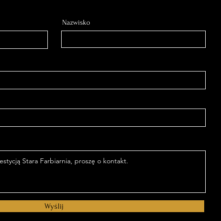
Nazwisko
Wyślij