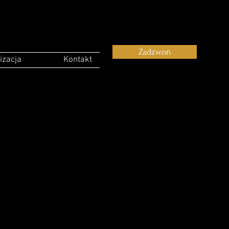
Zadzwoń
izacja
Kontakt