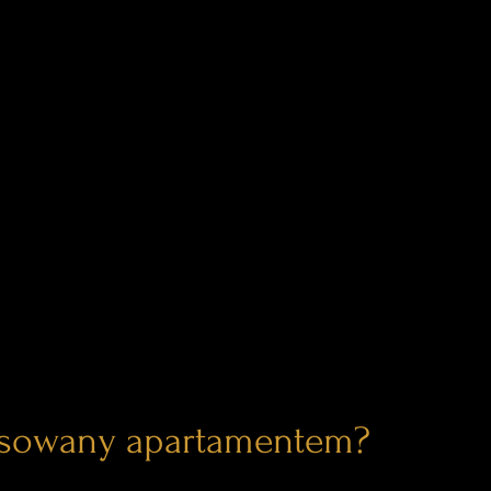
esowany apartamentem?