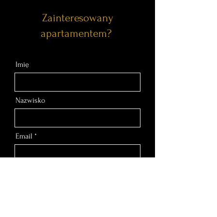
Zainteresowany
apartamentem?
Imię
Nazwisko
Email
Nr telefonu
Wiadomość