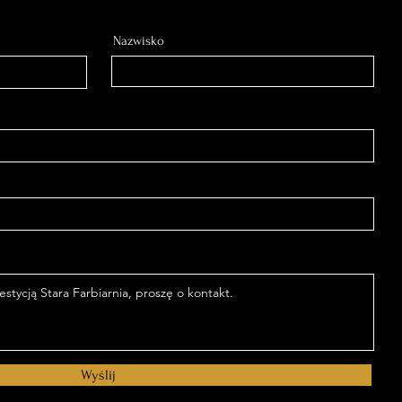
Nazwisko
Wyślij