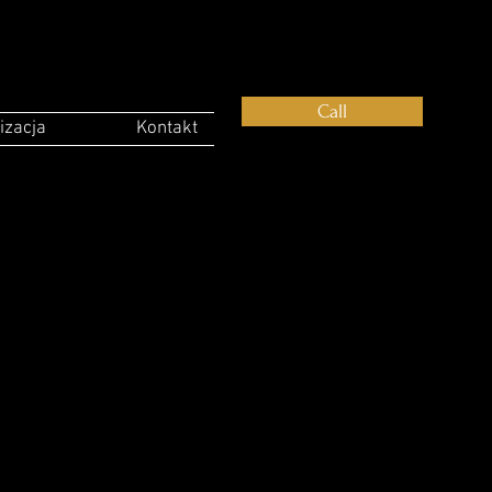
Call
izacja
Kontakt