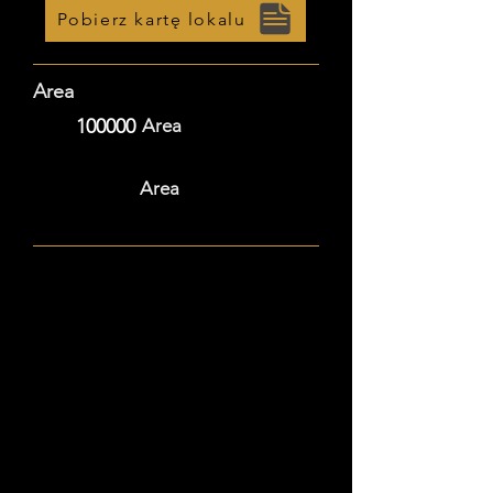
Pobierz kartę lokalu
Area
100000
Area
Area