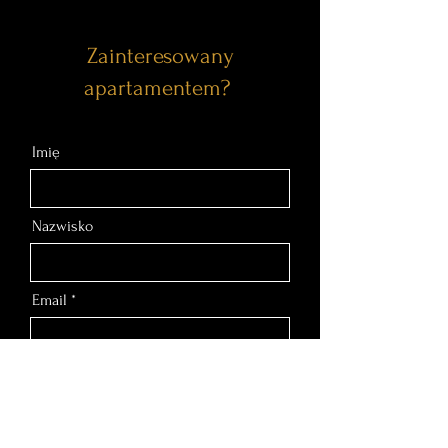
Zainteresowany
apartamentem?
Imię
Nazwisko
Email
Nr telefonu