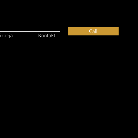
Call
izacja
Kontakt