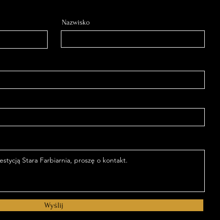
Nazwisko
Wyślij