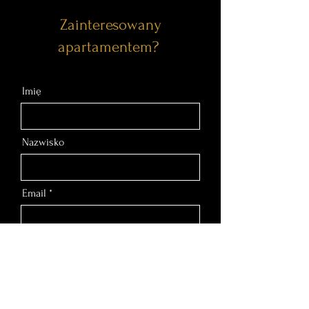
Zainteresowany
apartamentem?
Imię
Nazwisko
Email
Nr telefonu
Wiadomość