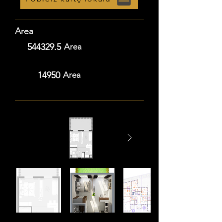
Area
544329.5
Area
14950
Area