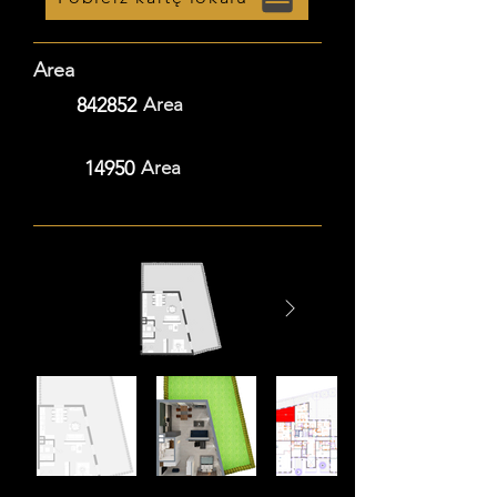
Area
842852
Area
14950
Area