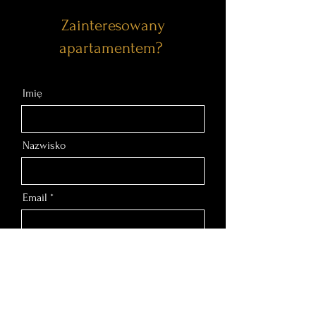
Zainteresowany
apartamentem?
Imię
Nazwisko
Email
Nr telefonu
Wiadomość