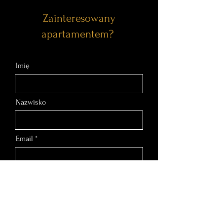
Zainteresowany
apartamentem?
Imię
Nazwisko
Email
Nr telefonu
Wiadomość