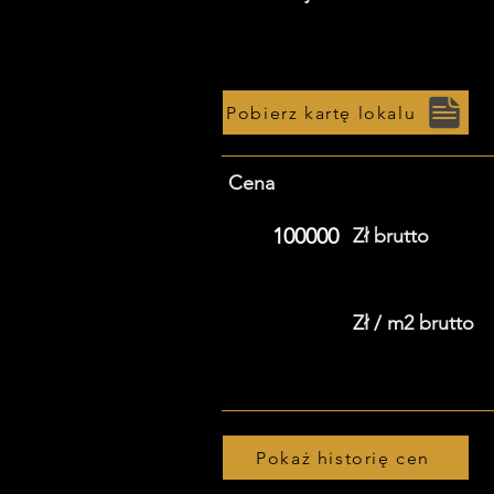
Pobierz kartę lokalu
Cena
100000
Zł brutto
Zł / m2 brutto
Pokaż historię cen