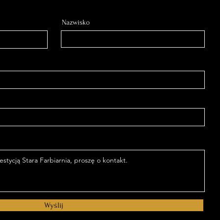
Nazwisko
Wyślij