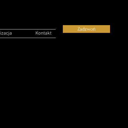
Zadzwoń
izacja
Kontakt