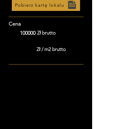
Pobierz kartę lokalu
Cena
100000
Zł brutto
Zł / m2 brutto