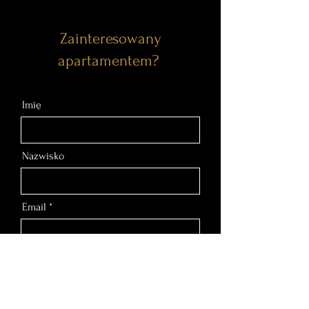
Zainteresowany
apartamentem?
Imię
Nazwisko
Email
Nr telefonu