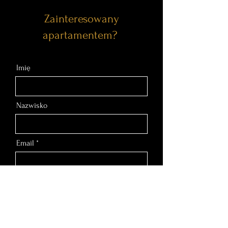
Zainteresowany
apartamentem?
Imię
Nazwisko
Email
Nr telefonu
Wiadomość