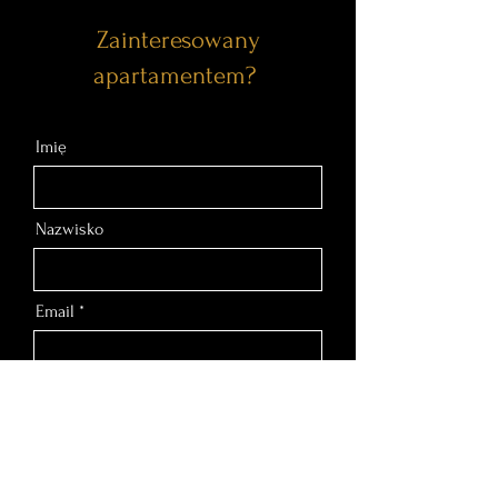
Zainteresowany
apartamentem?
Imię
Nazwisko
Email
Nr telefonu
Wiadomość