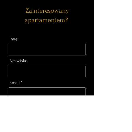
Zainteresowany
apartamentem?
Imię
Nazwisko
Email
Nr telefonu
Wiadomość