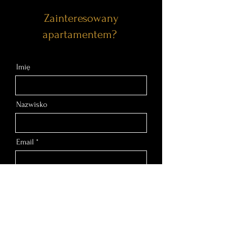
Zainteresowany
apartamentem?
Imię
Nazwisko
Email
Nr telefonu
Wiadomość