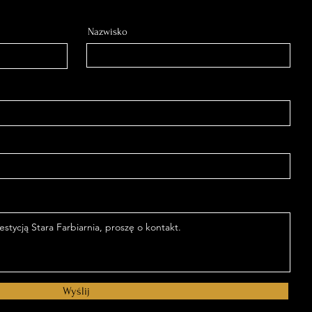
Nazwisko
Wyślij