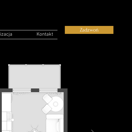
Zadzwoń
izacja
Kontakt