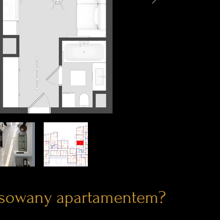
esowany apartamentem?