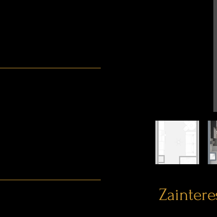
Zainter