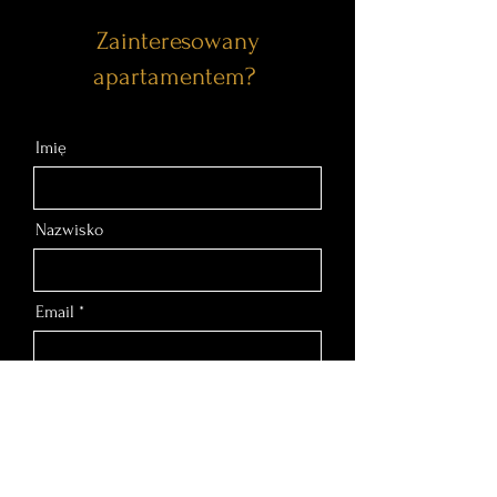
Zainteresowany
apartamentem?
Imię
Nazwisko
Email
Nr telefonu
Wiadomość