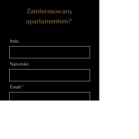
Zainteresowany
apartamentem?
Imię
Nazwisko
Email
Nr telefonu
Wiadomość