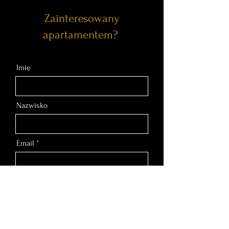
Zainteresowany
apartamentem?
Imię
Nazwisko
Email
Nr telefonu
Wiadomość