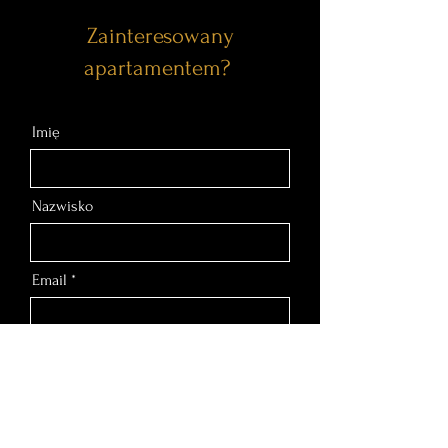
Zainteresowany
apartamentem?
Imię
Nazwisko
Email
Nr telefonu
Wiadomość