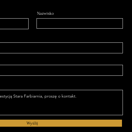
Nazwisko
Wyślij