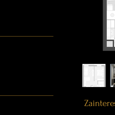
Zainter