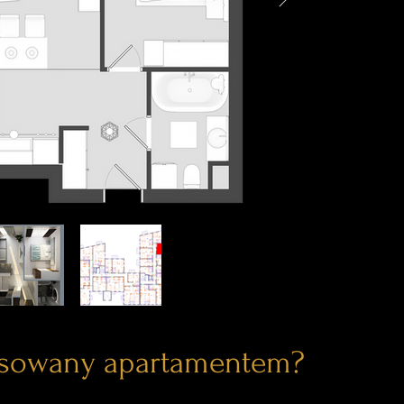
esowany apartamentem?