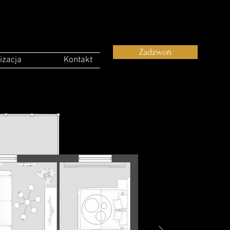
Zadzwoń
izacja
Kontakt