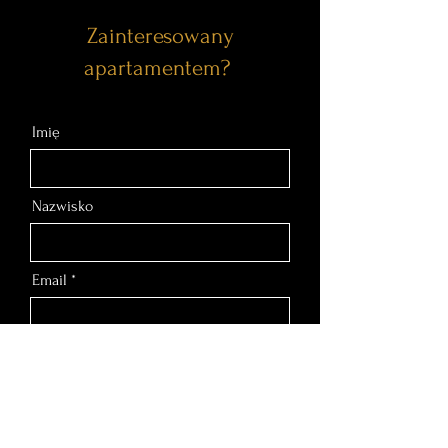
Zainteresowany
apartamentem?
Imię
Nazwisko
Email
Nr telefonu
Wiadomość