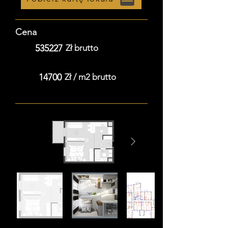
Cena
535227
Zł brutto
14700
Zł / m2 brutto