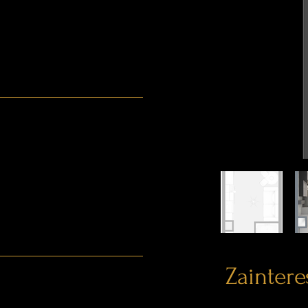
Zainter