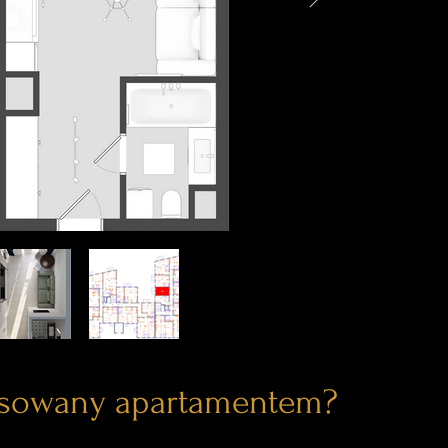
esowany apartamentem?