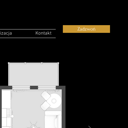
Zadzwoń
izacja
Kontakt