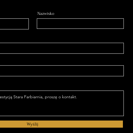
Nazwisko
Wyślij