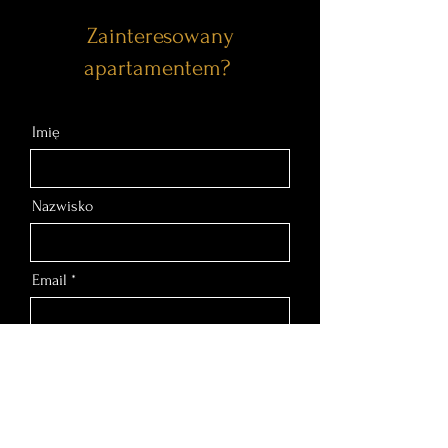
Zainteresowany
apartamentem?
Imię
Nazwisko
Email
Nr telefonu
Wiadomość