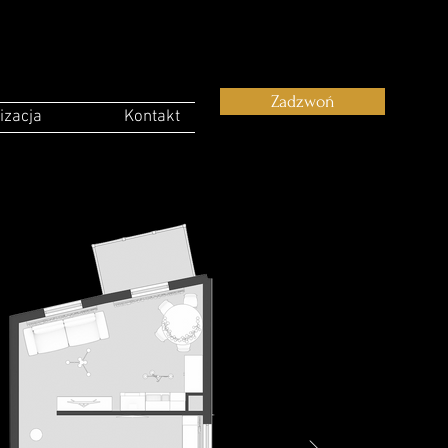
Zadzwoń
izacja
Kontakt