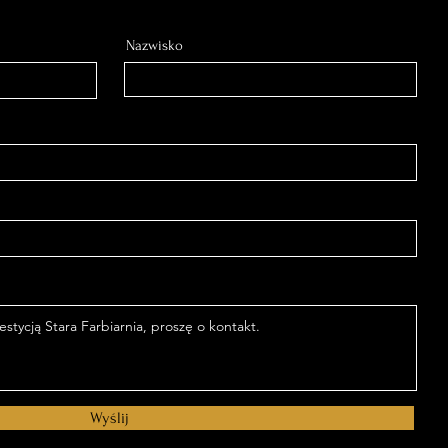
Nazwisko
Wyślij