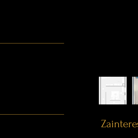
Zainter