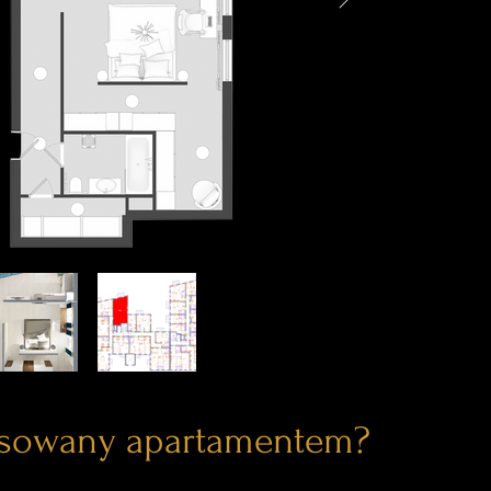
esowany apartamentem?