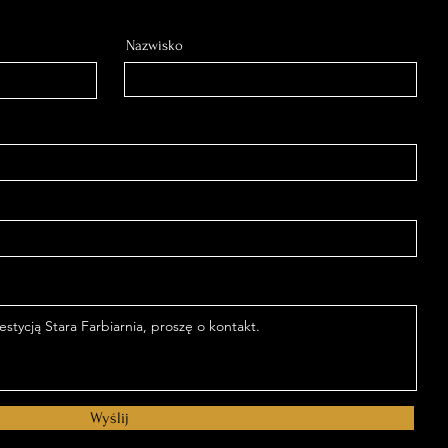
Nazwisko
Wyślij