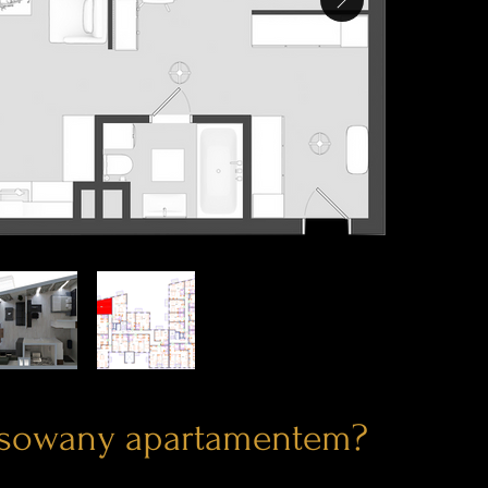
esowany apartamentem?