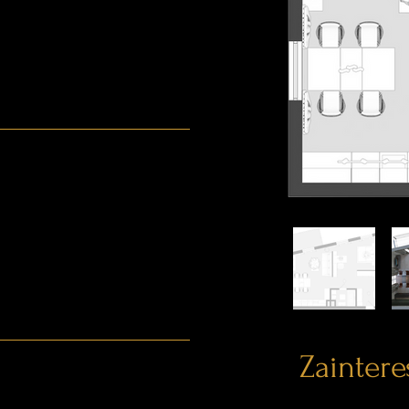
Zainter