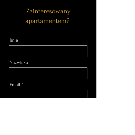
Zainteresowany
apartamentem?
Imię
Nazwisko
Email
Nr telefonu
Wiadomość