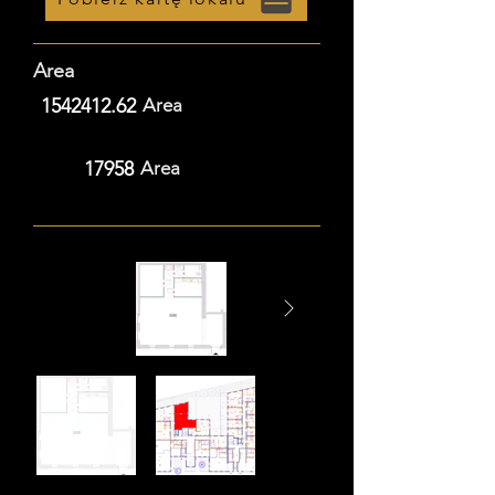
Area
1542412.62
Area
17958
Area