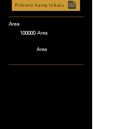
Pobierz kartę lokalu
Area
100000
Area
Area