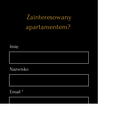
Zainteresowany
apartamentem?
Imię
Nazwisko
Email
Nr telefonu