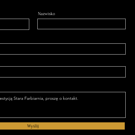
Nazwisko
Wyślij