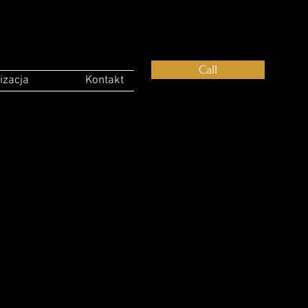
Call
izacja
Kontakt