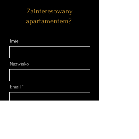
Zainteresowany
apartamentem?
Imię
Nazwisko
Email
Nr telefonu
Wiadomość