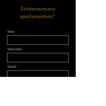
Zainteresowany
apartamentem?
Imię
Nazwisko
Email
Nr telefonu
Wiadomość