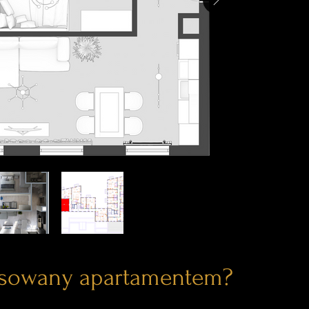
esowany apartamentem?