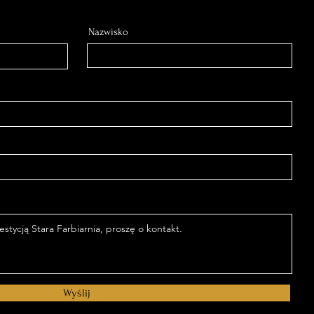
Nazwisko
Wyślij