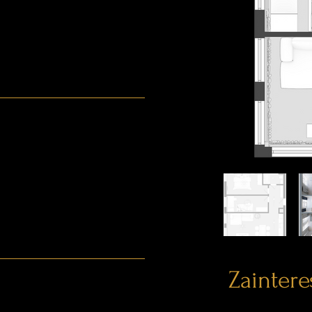
Zainter