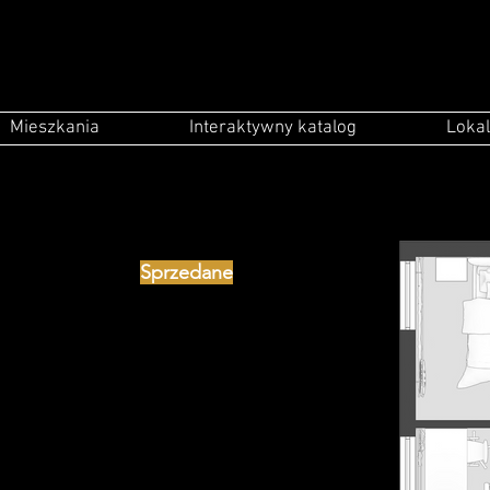
Mieszkania
Interaktywny katalog
Lokal
Sprzedane