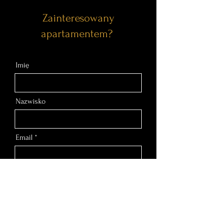
Zainteresowany
apartamentem?
Imię
Nazwisko
Email
Nr telefonu
Wiadomość