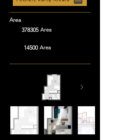
Area
378305
Area
14500
Area