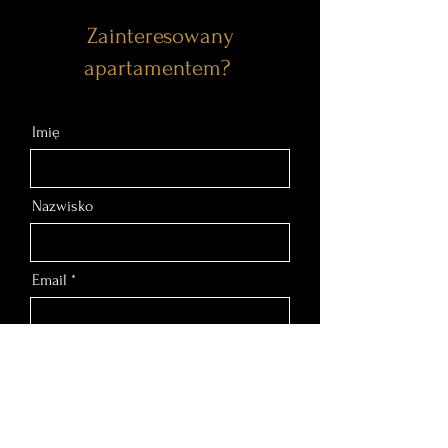
Zainteresowany
apartamentem?
Imię
Nazwisko
Email
Nr telefonu
Wiadomość