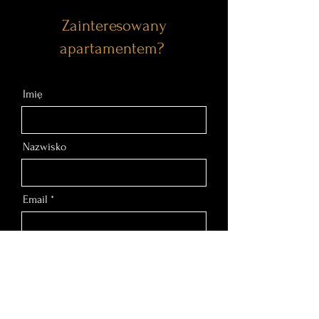
Zainteresowany
apartamentem?
Imię
Nazwisko
Email
Nr telefonu
Wiadomość