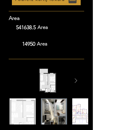
Area
541638.5
Area
14950
Area