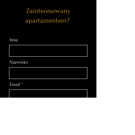
Zainteresowany
apartamentem?
Imię
Nazwisko
Email
Nr telefonu
Wiadomość