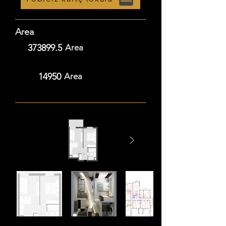
Area
373899.5
Area
14950
Area