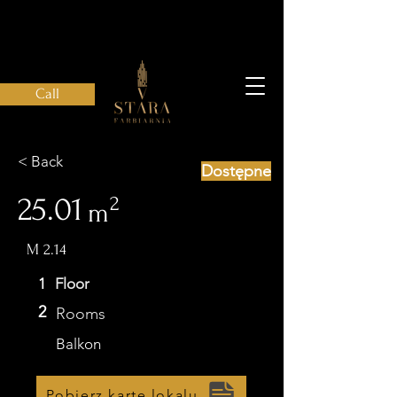
Call
< Back
Dostępne
25.01
2
m
M 2.14
1
Floor
2
Rooms
Balkon
Pobierz kartę lokalu