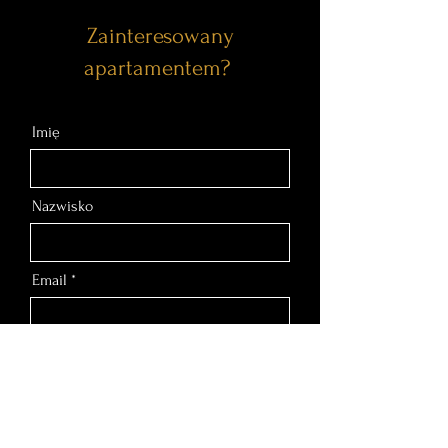
Zainteresowany
apartamentem?
Imię
Nazwisko
Email
Nr telefonu
Wiadomość