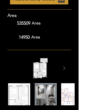
Area
535509
Area
14950
Area