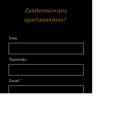
Zainteresowany
apartamentem?
Imię
Nazwisko
Email
Nr telefonu
Wiadomość