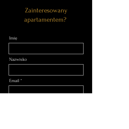
Zainteresowany
apartamentem?
Imię
Nazwisko
Email
Nr telefonu
Wiadomość