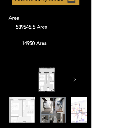
Area
539545.5
Area
14950
Area