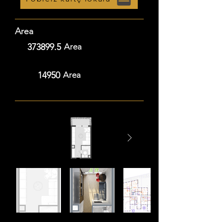
Area
373899.5
Area
14950
Area