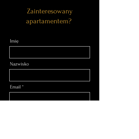
Zainteresowany
apartamentem?
Imię
Nazwisko
Email
Nr telefonu
Wiadomość